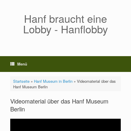
Zum
Inhalt
springen
Hanf braucht eine
Lobby - Hanflobby
Menü
Startseite
»
Hanf Museum in Berlin
»
Videomaterial über das
Hanf Museum Berlin
Videomaterial über das Hanf Museum
Berlin