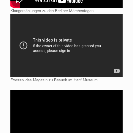
Klangerzählungen zu den Berliner Märchentagen
Exessiv das Magazin zu Besuch im Hanf Museum