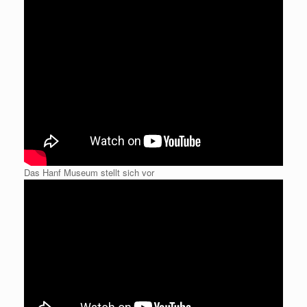
Das Hanf Museum stellt sich vor