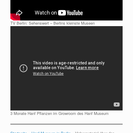
TV Berlin: Sehenswert – Berlins kleinste Museen
3 Monate Hanf Pflanzen im Growroom des Hanf Museum