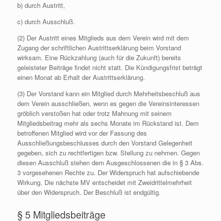
b) durch Austritt,
c) durch Ausschluß.
(2) Der Austritt eines Mitglieds aus dem Verein wird mit dem
Zugang der schriftlichen Austrittserklärung beim Vorstand
wirksam. Eine Rückzahlung (auch für die Zukunft) bereits
geleisteter Beiträge findet nicht statt. Die Kündigungsfrist beträgt
einen Monat ab Erhalt der Austrittserklärung.
(3) Der Vorstand kann ein Mitglied durch Mehrheitsbeschluß aus
dem Verein ausschließen, wenn es gegen die Vereinsinteressen
gröblich verstoßen hat oder trotz Mahnung mit seinem
Mitgliedsbeitrag mehr als sechs Monate im Rückstand ist. Dem
betroffenen Mitglied wird vor der Fassung des
Ausschließungsbeschlusses durch den Vorstand Gelegenheit
gegeben, sich zu rechtfertigen bzw. Stellung zu nehmen. Gegen
diesen Ausschluß stehen dem Ausgeschlossenen die in § 3 Abs.
3 vorgesehenen Rechte zu. Der Widerspruch hat aufschiebende
Wirkung. Die nächste MV entscheidet mit Zweidrittelmehrheit
über den Widerspruch. Der Beschluß ist endgültig.
§ 5 Mitgliedsbeiträge