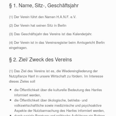
§ 1. Name, Sitz-, Geschäftsjahr
(1) Der Verein führt den Namen H.A.N.F. e.V.
(2) Der Verein hat seinen Sitz in Berlin
(3) Das Geschäftsjahr des Vereins ist das Kalenderjahr.
(4) Der Verein ist in das Vereinsregister beim Amtsgericht Berlin
eingetragen.
§ 2. Ziel/ Zweck des Vereins
(1) Das Ziel des Vereins ist es, die Wiedereingliederung der
Nutzpflanze Hanf in unsere Wirtschaft zu fördern. Im Interesse
dieses Zieles soll
die Öffentlichkeit über die kulturelle Bedeutung des Hanfes
informiert werden,
die Öffentlichkeit über ökologische, betriebs- und
volkswirtschaftliche sowie medizinische und psychoaktive
Aspekte der Nutzbarmachung des Hanfes informiert werden,
durch soziale Beratung und politische Aufklärung ein Beitrag