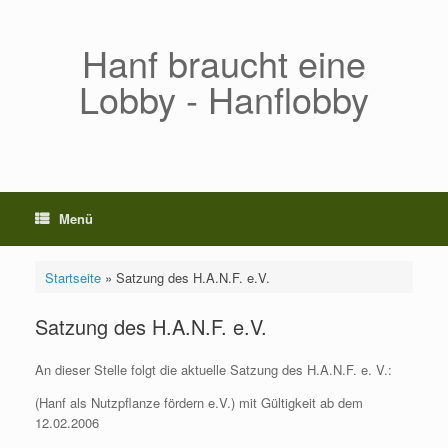
Zum
Inhalt
springen
Hanf braucht eine
Lobby - Hanflobby
Menü
Startseite
»
Satzung des H.A.N.F. e.V.
Satzung des H.A.N.F. e.V.
An dieser Stelle folgt die aktuelle Satzung des H.A.N.F. e. V.:
(Hanf als Nutzpflanze fördern e.V.) mit Gültigkeit ab dem
12.02.2006