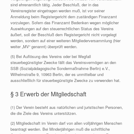
sind ehrenamtlich tätig. Jeder Beschluß, der in das
Vereinsregister eingetragen werden muß, ist vor seiner
Anmeldung beim Registergericht dem zuständigen Finanzamt
vorzulegen. Sofern das Finanzamt Bedenken wegen möglicher
Auswirkungen auf den steuerrechtlichen Status des Vereins
äußert, soll der Beschluß dem Registergericht nicht vorgelegt
werden, sondern auf einer weiteren Mitgliederversammlung (hier
weiter „MV“ genannt) überprüft werden.
(5) Bei Auflösung des Vereins oder bei Wegfall
steuerbegünstigter Zwecke fällt das Vereinsvermögen an den
SSB (Sozialpädagogische Sondermaßnahme Berlin) e.V.,
Wilhelmstraße 9, 10963 Berlin, der es unmittelbar und
ausschließlich für steuerbegünstigte Zwecke zu verwenden hat.
§ 3 Erwerb der Mitgliedschaft
(1) Der Verein besteht aus natürlichen und juristischen Personen,
die die Ziele des Vereins unterstützen.
(2) Mitgliedschaft im Verein darf von allen volljährigen Menschen
beantragt werden. Bei Minderjährigen muß die schriftliche