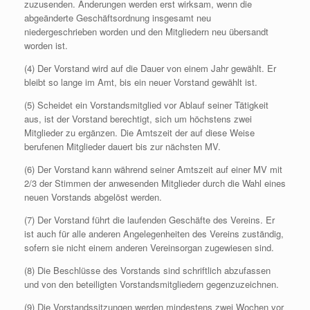
zuzusenden. Änderungen werden erst wirksam, wenn die
abgeänderte Geschäftsordnung insgesamt neu
niedergeschrieben worden und den Mitgliedern neu übersandt
worden ist.
(4) Der Vorstand wird auf die Dauer von einem Jahr gewählt. Er
bleibt so lange im Amt, bis ein neuer Vorstand gewählt ist.
(5) Scheidet ein Vorstandsmitglied vor Ablauf seiner Tätigkeit
aus, ist der Vorstand berechtigt, sich um höchstens zwei
Mitglieder zu ergänzen. Die Amtszeit der auf diese Weise
berufenen Mitglieder dauert bis zur nächsten MV.
(6) Der Vorstand kann während seiner Amtszeit auf einer MV mit
2/3 der Stimmen der anwesenden Mitglieder durch die Wahl eines
neuen Vorstands abgelöst werden.
(7) Der Vorstand führt die laufenden Geschäfte des Vereins. Er
ist auch für alle anderen Angelegenheiten des Vereins zuständig,
sofern sie nicht einem anderen Vereinsorgan zugewiesen sind.
(8) Die Beschlüsse des Vorstands sind schriftlich abzufassen
und von den beteiligten Vorstandsmitgliedern gegenzuzeichnen.
(9) Die Vorstandssitzungen werden mindestens zwei Wochen vor