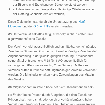
zur Bildung und Erziehung der Bürger geleistet werden,
auf demokratischem Wege die vollständige Wiederzulassung
der Gattung Cannabis erreicht werden,
Diese Ziele sollen u.a. durch die Unterstützung des
Hanf
Museums
und der
Grünen Hilfe
erreicht werden.
(2) Der Verein ist selbstlos tätig, er verfolgt nicht in erster Linie
eigenwirtschaftliche Zwecke.
Der Verein verfolgt ausschließlich und unmittelbar gemeinnützige
Zwecke im Sinne des Abschnitts ‚Steuerbegünstigte Zwecke‘ der
Abgabenordnung in der jeweils gültigen Fassung. Er verwendet
seine Mittel entsprechend § 58 Nr. 1 AO ausschließlich für
satzungsgemäße Zwecke nach § 2 der Satzung. Mittel des
Vereines dürfen nur für die satzungsmässigen Zwecke verwendet
werden. Die Mitglieder erhalten keine Zuwendungen aus Mitteln
des Vereins.
(3) Mitgliedschaft im Verein bedeutet nicht, Konsument zu sein.
(4) Es darf keine Person durch Ausgaben, die dem Zweck der
Körperschaft fremd sind, oder durch unverhältnismässig hohe
Vergütungen begünstigt werden. Alle Inhaber von Vereinsämtern