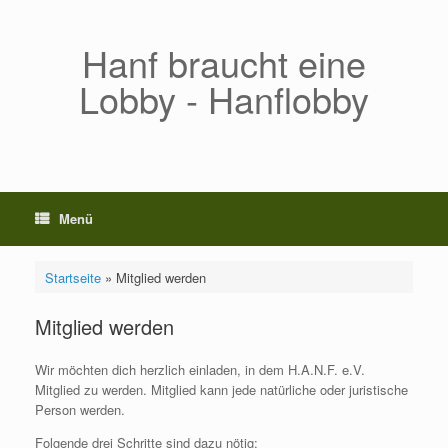
Zum
Inhalt
springen
Hanf braucht eine
Lobby - Hanflobby
Menü
Startseite
»
Mitglied werden
Mitglied werden
Wir möchten dich herzlich einladen, in dem H.A.N.F. e.V.
Mitglied zu werden. Mitglied kann jede natürliche oder juristische
Person werden.
Folgende drei Schritte sind dazu nötig: