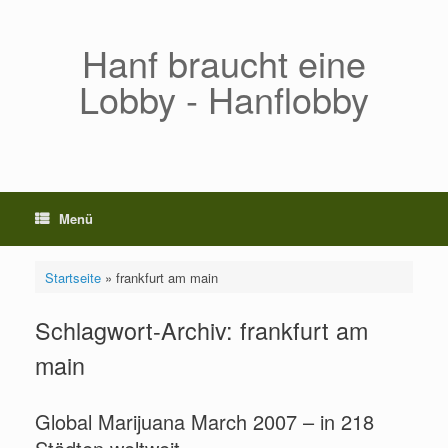
Zum
Inhalt
springen
Hanf braucht eine
Lobby - Hanflobby
Menü
Startseite
»
frankfurt am main
Schlagwort-Archiv:
frankfurt am
main
Global Marijuana March 2007 – in 218