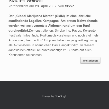
Städten weltweit
Veröffentlicht am
23. April 2007
von
tribble
Der „Global Marijuana March“ (GMM) ist eine jährliche
stattfindende Legalize Kampagne. Am ersten Maiwochende
werden weltweit vernetzte Aktionen rund um den Hanf
durchgeführt.
Demonstrationen, Smoke-Ins, Raves, Konzerte,
Festivals, Infostände, Podiumsdiskussionen und noch viel mehr.
Autonome „direct action“ Gruppen haben sogar guerilla-growing
als Aktionsform in öffentlichen Parks angekündigt. In diesem
Jahr werden offiziell rekordverdächtige 218 Städte auf allen
Kontinenten teilnehmen.
Weiterlesen
Theme by
SiteOrigin