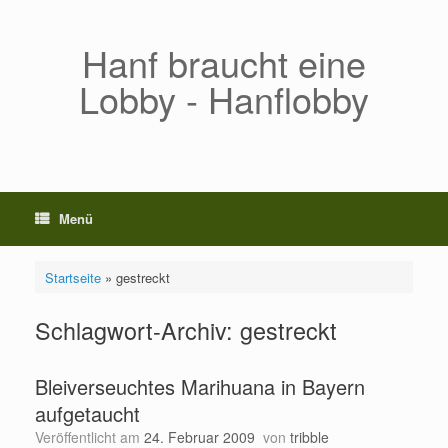
Zum
Inhalt
springen
Hanf braucht eine
Lobby - Hanflobby
Menü
Startseite
»
gestreckt
Schlagwort-Archiv:
gestreckt
Bleiverseuchtes Marihuana in Bayern
aufgetaucht
Veröffentlicht am
24. Februar 2009
von
tribble