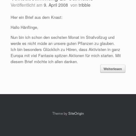
Veröffentlicht am
9. April 2008
von
tribble
Hier ein Brief aus dem Knast:
Hallo Hänflinge,
Nun bin ich schon den sechsten Monat im Strafvollzug und
werde es nicht müde an unsere guten Pflanzen zu glauben.
Ich bin besonders Glücklich zu Hören, dass Aktivisten in ganz
Europa mit viel Fantasie spitzen Aktionen für mich starten. Mit
diesem Brief möchte ich allen danken.
Weiterlesen
Theme by
SiteOrigin