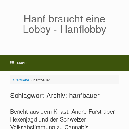
Zum
Inhalt
springen
Hanf braucht eine
Lobby - Hanflobby
Menü
Startseite
»
hanfbauer
Schlagwort-Archiv:
hanfbauer
Bericht aus dem Knast: Andre Fürst über
Hexenjagd und der Schweizer
Volksabstimmung zu Cannabis