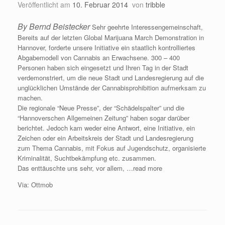
Veröffentlicht am
10. Februar 2014
von
tribble
By Bernd Beistecker
Sehr geehrte Interessengemeinschaft,
Bereits auf der letzten Global Marijuana March Demonstration in
Hannover, forderte unsere Initiative ein staatlich kontrolliertes
Abgabemodell von Cannabis an Erwachsene. 300 – 400
Personen haben sich eingesetzt und Ihren Tag in der Stadt
verdemonstriert, um die neue Stadt und Landesregierung auf die
unglücklichen Umstände der Cannabisprohibition aufmerksam zu
machen.
Die regionale “Neue Presse”, der “Schädelspalter” und die
“Hannoverschen Allgemeinen Zeitung” haben sogar darüber
berichtet. Jedoch kam weder eine Antwort, eine Initiative, ein
Zeichen oder ein Arbeitskreis der Stadt und Landesregierung
zum Thema Cannabis, mit Fokus auf Jugendschutz, organisierte
Kriminalität, Suchtbekämpfung etc. zusammen.
Das enttäuschte uns sehr, vor allem, …read more
Via: Ottmob