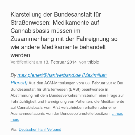
Klarstellung der Bundesanstalt für
Straßenwesen: Medikamente auf
Cannabisbasis müssen im
Zusammenhang mit der Fahreignung so
wie andere Medikamente behandelt
werden
Veröffentlicht am
13. Februar 2014
von
tribble
By
max.plenert@hanfverband.de (Maximilian
Plenert)
Aus den ACM-Mitteilungen vom 08. Februar 2014: Die
Bundesanstalt für Straßenwesen (BASt) beantwortete in
Abstimmung mit dem Bundesverkehrsministerium eine Frage zur
Fahrtüchtigkeit und Fahreignung von Patienten, die Medikamente
auf Cannabisbasis vom Arzt verschrieben erhalten oder eine
Ausnahmeerlaubnis von der Bundesopiumstelle besitzen.
…read
more
Via:
Deutscher Hanf Verband