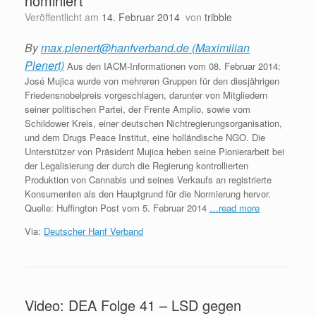
nominiert
Veröffentlicht am
14. Februar 2014
von
tribble
By
max.plenert@hanfverband.de (Maximilian
Plenert)
Aus den IACM-Informationen vom 08. Februar 2014:
José Mujica wurde von mehreren Gruppen für den diesjährigen
Friedensnobelpreis vorgeschlagen, darunter von Mitgliedern
seiner politischen Partei, der Frente Amplio, sowie vom
Schildower Kreis, einer deutschen Nichtregierungsorganisation,
und dem Drugs Peace Institut, eine holländische NGO. Die
Unterstützer von Präsident Mujica heben seine Pionierarbeit bei
der Legalisierung der durch die Regierung kontrollierten
Produktion von Cannabis und seines Verkaufs an registrierte
Konsumenten als den Hauptgrund für die Normierung hervor.
Quelle: Huffington Post vom 5. Februar 2014
…read more
Via:
Deutscher Hanf Verband
Video: DEA Folge 41 – LSD gegen