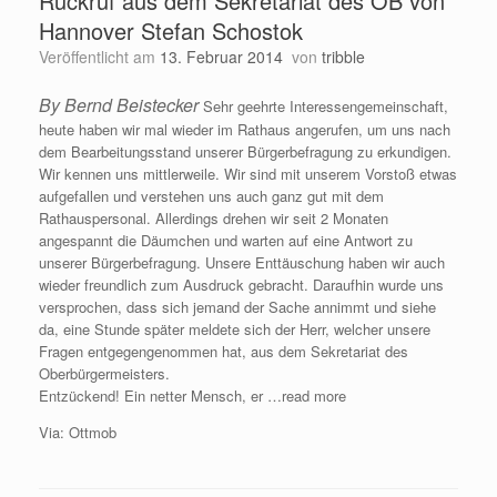
Rückruf aus dem Sekretariat des OB von
Hannover Stefan Schostok
Veröffentlicht am
13. Februar 2014
von
tribble
By Bernd Beistecker
Sehr geehrte Interessengemeinschaft,
heute haben wir mal wieder im Rathaus angerufen, um uns nach
dem Bearbeitungsstand unserer Bürgerbefragung zu erkundigen.
Wir kennen uns mittlerweile. Wir sind mit unserem Vorstoß etwas
aufgefallen und verstehen uns auch ganz gut mit dem
Rathauspersonal. Allerdings drehen wir seit 2 Monaten
angespannt die Däumchen und warten auf eine Antwort zu
unserer Bürgerbefragung. Unsere Enttäuschung haben wir auch
wieder freundlich zum Ausdruck gebracht. Daraufhin wurde uns
versprochen, dass sich jemand der Sache annimmt und siehe
da, eine Stunde später meldete sich der Herr, welcher unsere
Fragen entgegengenommen hat, aus dem Sekretariat des
Oberbürgermeisters.
Entzückend! Ein netter Mensch, er …read more
Via: Ottmob