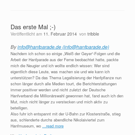
Das erste Mal ;-)
Veröffentlicht am
11. Februar 2014
von
tribble
By
info@hanfparade.de (info@hanfparade.de)
Nachdem ich schon so einige „Weiß der Geyer“-Folgen und die
Arbeit der Hanfparade aus der Ferne beobachtet hatte, packte
mich die Neugier und ich wollte endlich wissen: Wer sind
eigentlich diese Leute, was machen sie und wie kann ich
unterstützen? Da das Thema Legalisierung der Hanfpflanze nun
schon länger durch alle Medien tourt, die Berichterstattungen
immer positiver werden und nicht zuletzt der Deutsche
Hanfverband die Millionärswahl gewonnen hat, fand auch ich den
Mut, mich nicht länger zu verstecken und mich aktiv zu
beteiligen.
Also fuhr ich entspannt mit der U-Bahn zur Klosterstraße, stieg
aus, schlenderte durchs abendliche Nikolaiviertel zum
Hanfmuseum, wo
…read more