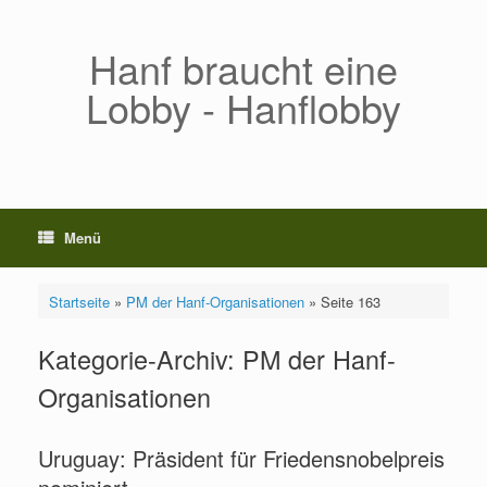
Zum
Inhalt
springen
Hanf braucht eine
Lobby - Hanflobby
Menü
Startseite
»
PM der Hanf-Organisationen
»
Seite 163
Kategorie-Archiv:
PM der Hanf-
Organisationen
Uruguay: Präsident für Friedensnobelpreis