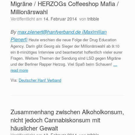
Migräne / HERZOGs Coffeeshop Mafia /
Millionärswahl
Veröffentlicht am
14. Februar 2014
von
tribble
By
max.plenert@hanfverband.de (Maximilian
Plenert)
Heute erschien die neue Folge der Drug Education
Agency. Darin gibt Georg als Sieger der Millionärswahl ab 9:10
ein 8-minütiges Interview und beantwortet hoffentlich vieler eurer
Fragen. Weitere Themen der Sendung sind LSD gegen Migräne
und der Berliner Rapper Herzog. Viel Spaß beim Schauen!
…
read more
Via:
Deutscher Hanf Verband
Zusammenhang zwischen Alkoholkonsum,
nicht jedoch Cannabiskonsum mit
häuslicher Gewalt