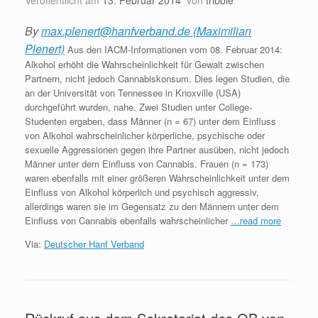
Veröffentlicht am
13. Februar 2014
von
tribble
By
max.plenert@hanfverband.de (Maximilian
Plenert)
Aus den IACM-Informationen vom 08. Februar 2014:
Alkohol erhöht die Wahrscheinlichkeit für Gewalt zwischen
Partnern, nicht jedoch Cannabiskonsum. Dies legen Studien, die
an der Universität von Tennessee in Knoxville (USA)
durchgeführt wurden, nahe. Zwei Studien unter College-
Studenten ergaben, dass Männer (n = 67) unter dem Einfluss
von Alkohol wahrscheinlicher körperliche, psychische oder
sexuelle Aggressionen gegen ihre Partner ausüben, nicht jedoch
Männer unter dem Einfluss von Cannabis. Frauen (n = 173)
waren ebenfalls mit einer größeren Wahrscheinlichkeit unter dem
Einfluss von Alkohol körperlich und psychisch aggressiv,
allerdings waren sie im Gegensatz zu den Männern unter dem
Einfluss von Cannabis ebenfalls wahrscheinlicher
…read more
Via:
Deutscher Hanf Verband