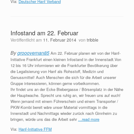
Via:
Deutscher Hanf Verband
Infostand am 22. Februar
Veröffentlicht am
11. Februar 2014
von
tribble
By
groooveman85
Am 22. Februar planen wir von der Hanf-
Initiative Frankfurt einen kleinen Infostand in der Innenstadt.Von
12 bis 16 Uhr informieren wir die Frankfurter Bevölkerung über
die Legalisierung von Hanf als Rohsstoff, Medizin und
Genussmittel! Auch Menschen die sich für die Arbeit unserer
Gruppe interessieren, können gerne vorbeikommen.
Ihr findet uns an der Ecke Biebergasse / Börsenplatz in der Nähe
der Hauptwache. Sprecht uns ruhig an, wir freuen uns auf euch!
Wenn jemand mit einem Führerschein und einem Transporter /
PKW-Kombi bereit wäre unser Material vormittags in die
Innenstadt und Nachmittags wieder zurück nach Ginnheim zu
bringen, würde uns das die Arbeit sehr
…read more
Via:
Hanf-Initiative FFM