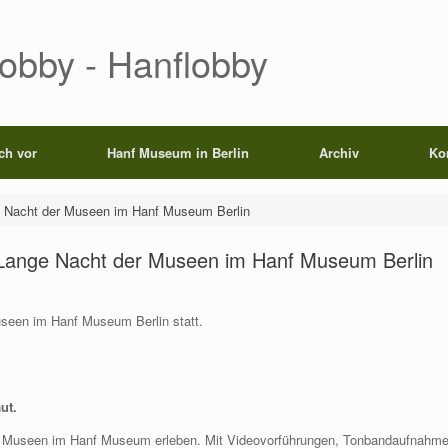
Lobby - Hanflobby
ich vor
Hanf Museum in Berlin
Archiv
Ko
e Nacht der Museen im Hanf Museum Berlin
 Lange Nacht der Museen im Hanf Museum Berlin
useen im Hanf Museum Berlin statt.
ut.
 Museen im Hanf Museum erleben. Mit Videovorführungen, Tonbandaufnahmen 