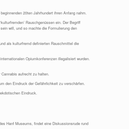
im beginnenden 20ten Jahrhundert ihren Anfang nahm.
‘kulturfremden’ Rauschgenüssen ein. Der Begriff
 sein will, und so machte die Formulierung den
d als kulturfremd definierten Rauschmittel die
nternationalen Opiumkonferenzen illegalisiert wurden.
 Cannabis aufrecht zu halten.
um den Eindruck der Gefährlichkeit zu verschärfen.
nekdotischen Eindruck.
des Hanf Museums, findet eine Diskussionsrude rund