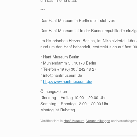
um das Thema statt.
***
Das Hanf Museum in Berlin stellt sich vor:
Das Hanf Museum ist in der Bundesrepublik die einzige 
Im historischen Herzen Berlins, im Nikolaiviertel, kö
rund um den Hanf behandelt, erstreckt sich auf fast 3
* Hanf Museum Berlin
* Mühlendamm 5 , 10178 Berlin
* Telefon +49 (0) 30 / 242 48 27
* info@hanfmuseum.de
*
http://www.hanfmuseum.de/
Öffnungszeiten
Dienstag – Freitag 10.00 – 20.00 Uhr
Samstag – Sonntag 12.00 – 20.00 Uhr
Montag ist Ruhetag
Veröffentlicht in
Hanf Museum
,
Veranstaltungen
und verschlagwor