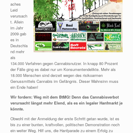
aches
Leid
verursach
t. Allein
im Jahr
2009 gab
es in
Deutschla
nd mehr
als
134.000 Verfahren gegen Cannabisnutzer. In knapp 80 Prozent
der Fälle ging es dabei nur um Konsumentendelikte. Mehr als
18.000 Menschen sind derzeit wegen des risikoarmen
Genussmittels Cannabis im Gefängnis. Dieser Wahnsinn muss
ein Ende haben!
Wir fordern: Weg mit dem BtMG! Denn das Cannabisverbot
verursacht längst mehr Elend, als es ein legaler Hanfmarkt je
könnte.
Obwohl mit der Anmeldung der erste Schritt getan wurde, ist es
bis zu einer bunten, kraftvollen, politischen Demonstration noch
ein weiter Weg. Hilf uns, die Hanfparade zu einem Erfolg zu