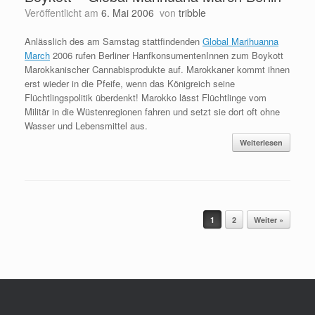
Veröffentlicht am
6. Mai 2006
von
tribble
Anlässlich des am Samstag stattfindenden
Global Marihuanna
March
2006 rufen Berliner HanfkonsumentenInnen zum Boykott
Marokkanischer Cannabisprodukte auf. Marokkaner kommt ihnen
erst wieder in die Pfeife, wenn das Königreich seine
Flüchtlingspolitik überdenkt! Marokko lässt Flüchtlinge vom
Militär in die Wüstenregionen fahren und setzt sie dort oft ohne
Wasser und Lebensmittel aus.
Weiterlesen
Beitragsnavigation
1
2
Weiter »