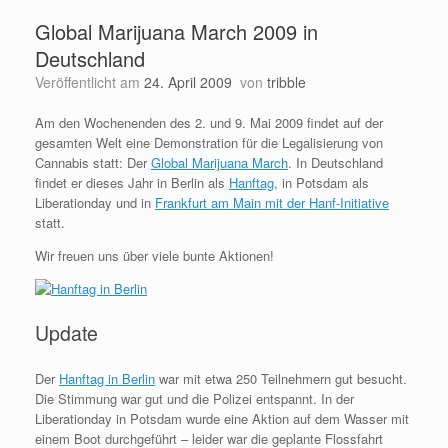
Global Marijuana March 2009 in
Deutschland
Veröffentlicht am
24. April 2009
von
tribble
Am den Wochenenden des 2. und 9. Mai 2009 findet auf der
gesamten Welt eine Demonstration für die Legalisierung von
Cannabis statt: Der
Global Marijuana March
. In Deutschland
findet er dieses Jahr in Berlin als
Hanftag
, in Potsdam als
Liberationday und in
Frankfurt am Main mit der Hanf-Initiative
statt.
Wir freuen uns über viele bunte Aktionen!
Update
Der
Hanftag in Berlin
war mit etwa 250 Teilnehmern gut besucht.
Die Stimmung war gut und die Polizei entspannt. In der
Liberationday in Potsdam wurde eine Aktion auf dem Wasser mit
einem Boot durchgeführt – leider war die geplante Flossfahrt