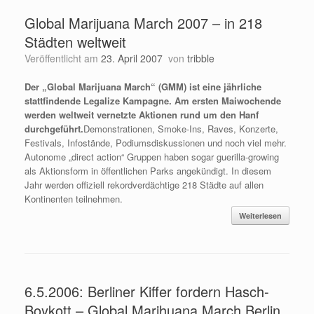
Global Marijuana March 2007 – in 218
Städten weltweit
Veröffentlicht am
23. April 2007
von
tribble
Der „Global Marijuana March“ (GMM) ist eine jährliche
stattfindende Legalize Kampagne. Am ersten Maiwochende
werden weltweit vernetzte Aktionen rund um den Hanf
durchgeführt.
Demonstrationen, Smoke-Ins, Raves, Konzerte,
Festivals, Infostände, Podiumsdiskussionen und noch viel mehr.
Autonome „direct action“ Gruppen haben sogar guerilla-growing
als Aktionsform in öffentlichen Parks angekündigt. In diesem
Jahr werden offiziell rekordverdächtige 218 Städte auf allen
Kontinenten teilnehmen.
Weiterlesen
6.5.2006: Berliner Kiffer fordern Hasch-
Boykott – Global Marihuana March Berlin