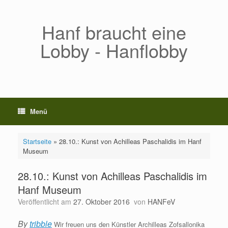
Zum
Inhalt
springen
Hanf braucht eine
Lobby - Hanflobby
Menü
Startseite
»
28.10.: Kunst von Achilleas Paschalidis im Hanf
Museum
28.10.: Kunst von Achilleas Paschalidis im
Hanf Museum
Veröffentlicht am
27. Oktober 2016
von
HANFeV
By
tribble
Wir freuen uns den Künstler Archilleas Zofsallonika