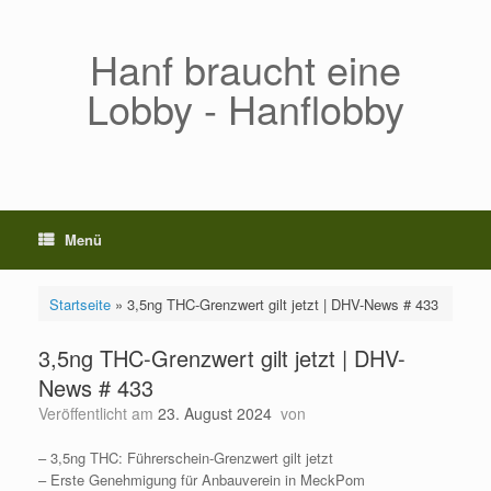
Zum
Inhalt
springen
Hanf braucht eine
Lobby - Hanflobby
Menü
Startseite
»
3,5ng THC-Grenzwert gilt jetzt | DHV-News # 433
3,5ng THC-Grenzwert gilt jetzt | DHV-
News # 433
Veröffentlicht am
23. August 2024
von
– 3,5ng THC: Führerschein-Grenzwert gilt jetzt
– Erste Genehmigung für Anbauverein in MeckPom