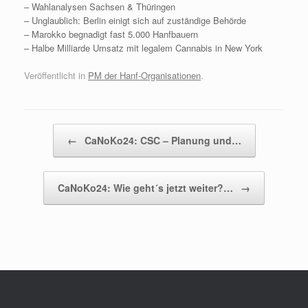
– Wahlanalysen Sachsen & Thüringen
– Unglaublich: Berlin einigt sich auf zuständige Behörde
– Marokko begnadigt fast 5.000 Hanfbauern
– Halbe Milliarde Umsatz mit legalem Cannabis in New York
Veröffentlicht in
PM der Hanf-Organisationen
.
Beitragsnavigation
←
CaNoKo24: CSC – Planung und…
CaNoKo24: Wie geht´s jetzt weiter?…
→