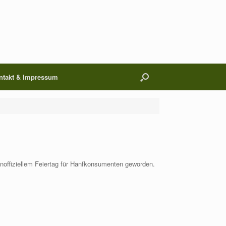
ntakt & Impressum
t inoffiziellem Feiertag für Hanfkonsumenten geworden.