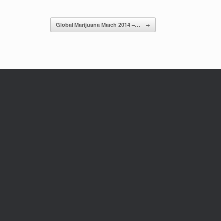
Global Marijuana March 2014 –…
→