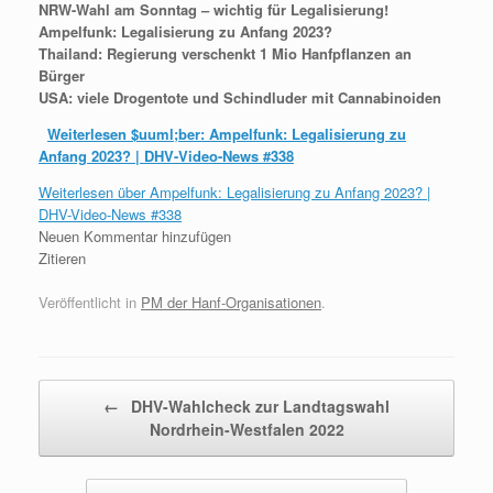
NRW-Wahl am Sonntag – wichtig für Legalisierung!
Ampelfunk: Legalisierung zu Anfang 2023?
Thailand: Regierung verschenkt 1 Mio Hanfpflanzen an
Bürger
USA: viele Drogentote und Schindluder mit Cannabinoiden
Weiterlesen
$uuml;ber: Ampelfunk: Legalisierung zu
Anfang 2023? | DHV-Video-News #338
Weiterlesen
über Ampelfunk: Legalisierung zu Anfang 2023? |
DHV-Video-News #338
Neuen Kommentar hinzufügen
Zitieren
Veröffentlicht in
PM der Hanf-Organisationen
.
Beitragsnavigation
←
DHV-Wahlcheck zur Landtagswahl
Nordrhein-Westfalen 2022