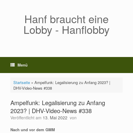
Zum
Inhalt
springen
Hanf braucht eine
Lobby - Hanflobby
Menü
Startseite
»
Ampelfunk: Legalisierung zu Anfang 2023? |
DHV-Video-News #338
Ampelfunk: Legalisierung zu Anfang
2023? | DHV-Video-News #338
Veröffentlicht am
13. Mai 2022
von
Nach und vor dem GMM