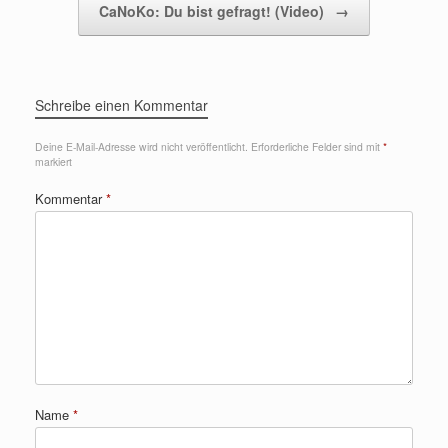
CaNoKo: Du bist gefragt! (Video)
→
Schreibe einen Kommentar
Deine E-Mail-Adresse wird nicht veröffentlicht.
Erforderliche Felder sind mit
*
markiert
Kommentar
*
Name
*