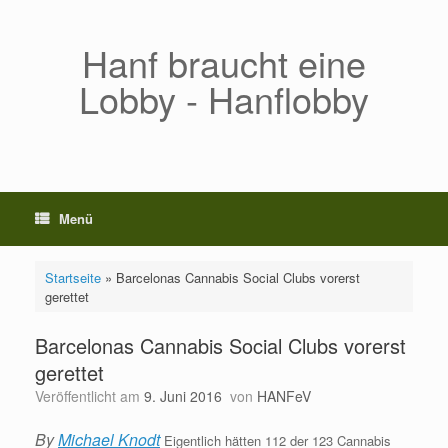
Zum
Inhalt
springen
Hanf braucht eine
Lobby - Hanflobby
Menü
Startseite
»
Barcelonas Cannabis Social Clubs vorerst
gerettet
Barcelonas Cannabis Social Clubs vorerst
gerettet
Veröffentlicht am
9. Juni 2016
von
HANFeV
By
Michael Knodt
Eigentlich hätten 112 der 123 Cannabis