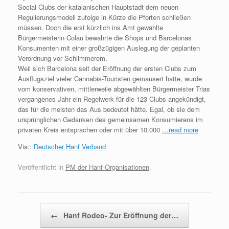
Social Clubs der katalanischen Hauptstadt dem neuen
Regulierungsmodell zufolge in Kürze die Pforten schließen
müssen. Doch die erst kürzlich ins Amt gewählte
Bürgermeisterin Colau bewahrte die Shops und Barcelonas
Konsumenten mit einer großzügigen Auslegung der geplanten
Verordnung vor Schlimmerem.
Weil sich Barcelona seit der Eröffnung der ersten Clubs zum
Ausflugsziel vieler Cannabis-Touristen gemausert hatte, wurde
vom konservativen, mittlerweile abgewählten Bürgermeister Trias
vergangenes Jahr ein Regelwerk für die 123 Clubs angekündigt,
das für die meisten das Aus bedeutet hätte. Egal, ob sie dem
ursprünglichen Gedanken des gemeinsamen Konsumierens im
privaten Kreis entsprachen oder mit über 10.000
…read more
Via::
Deutscher Hanf Verband
Veröffentlicht in
PM der Hanf-Organisationen
.
Beitragsnavigation
←
Hanf Rodeo- Zur Eröffnung der…