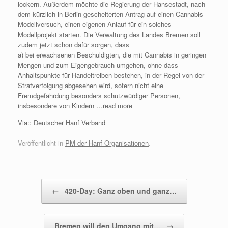
lockern. Außerdem möchte die Regierung der Hansestadt, nach
dem kürzlich in Berlin gescheiterten Antrag auf einen Cannabis-
Modellversuch, einen eigenen Anlauf für ein solches
Modellprojekt starten. Die Verwaltung des Landes Bremen soll
zudem jetzt schon dafür sorgen, dass
a) bei erwachsenen Beschuldigten, die mit Cannabis in geringen
Mengen und zum Eigengebrauch umgehen, ohne dass
Anhaltspunkte für Handeltreiben bestehen, in der Regel von der
Strafverfolgung abgesehen wird, sofern nicht eine
Fremdgefährdung besonders schutzwürdiger Personen,
insbesondere von Kindern …read more
Via:: Deutscher Hanf Verband
Veröffentlicht in
PM der Hanf-Organisationen
.
Beitragsnavigation
←
420-Day: Ganz oben und ganz…
Bremen will den Umgang mit…
→