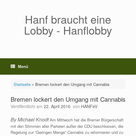
Zum
Inhalt
springen
Hanf braucht eine
Lobby - Hanflobby
Menü
Startseite
»
Bremen lockert den Umgang mit Cannabis
Bremen lockert den Umgang mit Cannabis
Veröffentlicht am
22. April 2016
von
HANFeV
By Michael Knodt
Am Mittwoch hat die Bremer Bürgerschaft
mit den Stimmen aller Parteien außer der CDU beschlossen, die
Regelung zur “Geringen Menge” Cannabis zu reformieren und zu