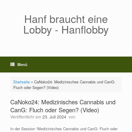
Zum
Inhalt
springen
Hanf braucht eine
Lobby - Hanflobby
Menü
Startseite
»
CaNoko24: Medizinisches Cannabis und CanG:
Fluch oder Segen? (Video)
CaNoko24: Medizinisches Cannabis und
CanG: Fluch oder Segen? (Video)
Veröffentlicht am
23. Juli 2024
von
In der Session “Medizinisches Cannabis und CanG: Fluch oder