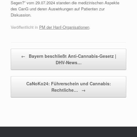
Segen?” vom 29.07.2024 standen die medizinischen Aspekte
des CanG und deren Auswirkungen auf Patienten zur
Diskussion.
Veröffentlicht in
PM der Hanf-Organisationen
.
Beitragsnavigation
←
Bayern beschließt Anti-Cannabis-Gesetz |
DHV-News…
CaNoKo24: Führerschein und Cannabis:
Rechtliche…
→