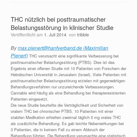
THC nützlich bei posttraumatischer
Belastungsstörung in klinischer Studie
Veröffentlicht am
1. Juli 2014
von
tribble
By
max.plenert@hanfverband.de (Maximilian
Plenert)
THC verursacht eine signifikante Verbesserung bei
posttraumatischer Belastungsstörung (PTBS). Dies ist das
Ergebnis einer offenen Studie mit 10 Patienten von Forschern der
Hebräischen Universität in Jerusalem (Israel). Viele Patienten mit
posttraumatischer Belastungsstörung erzielen mit gegenwärtigen
Behandlungsverfahren nur unzureichende Verbesserungen.
Cannabis wird häufig als eine Behandlung bei therapieresistenten
Patienten eingesetzt.
Die neue Studie beurteilte die Verträglichkeit und Sicherheit von
oralem THC bei chronischer PTBS. 10 Patienten mit einer
stabilen Medikation erhielten zweimal täglich 5 mg orales THC
als zusätzliche Behandlung. Es gab leichte Nebenwirkungen bei
3 Patienten, die in keinem Fall zu einem Abbruch der
Behandlung führten. Die Behandlung verursachte eine statistisch