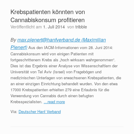
Krebspatienten könnten von
Cannabiskonsum profitieren
Veröffentlicht am
1. Juli 2014
von
tribble
By
max.plenert@hanfverband.de (Maximilian
Plenert)
Aus den IACM-Informationen vom 28. Juni 2014:
Cannabiskonsum wird von einigen Patienten mit
fortgeschrittenem Krebs als „hoch wirksam wahrgenommen“.
Dies ist das Ergebnis einer Analyse von Wissenschaftlern der
Universität von Tel Aviv (Israel) von Fragebögen und
medizinischen Unterlagen von erwachsenen Krebspatienten, die
an einer einzigen Einrichtung behandelt wurden. Von den etwa
17000 Krebspatienten erhielten 279 eine Erlaubnis für die
Verwendung von Cannabis durch einen befugten
Krebsspezialisten.
…read more
Via:
Deutscher Hanf Verband