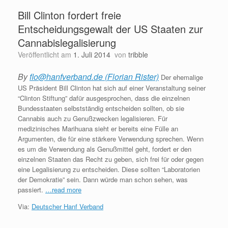
Bill Clinton fordert freie
Entscheidungsgewalt der US Staaten zur
Cannabislegalisierung
Veröffentlicht am
1. Juli 2014
von
tribble
By
flo@hanfverband.de (Florian Rister)
Der ehemalige
US Präsident Bill Clinton hat sich auf einer Veranstaltung seiner
“Clinton Stiftung” dafür ausgesprochen, dass die einzelnen
Bundesstaaten selbstständig entscheiden sollten, ob sie
Cannabis auch zu Genußzwecken legalisieren. Für
medizinisches Marihuana sieht er bereits eine Fülle an
Argumenten, die für eine stärkere Verwendung sprechen. Wenn
es um die Verwendung als Genußmittel geht, fordert er den
einzelnen Staaten das Recht zu geben, sich frei für oder gegen
eine Legalisierung zu entscheiden. Diese sollten “Laboratorien
der Demokratie” sein. Dann würde man schon sehen, was
passiert.
…read more
Via:
Deutscher Hanf Verband