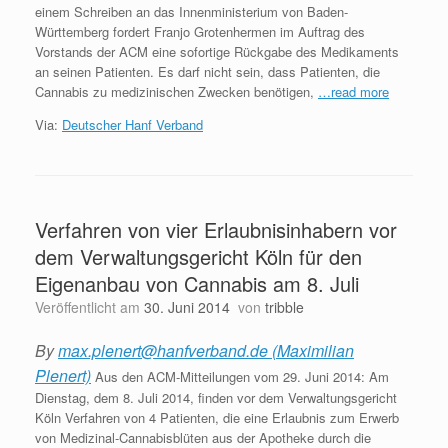
einem Schreiben an das Innenministerium von Baden-
Württemberg fordert Franjo Grotenhermen im Auftrag des
Vorstands der ACM eine sofortige Rückgabe des Medikaments
an seinen Patienten. Es darf nicht sein, dass Patienten, die
Cannabis zu medizinischen Zwecken benötigen,
…read more
Via:
Deutscher Hanf Verband
Verfahren von vier Erlaubnisinhabern vor
dem Verwaltungsgericht Köln für den
Eigenanbau von Cannabis am 8. Juli
Veröffentlicht am
30. Juni 2014
von
tribble
By
max.plenert@hanfverband.de (Maximilian
Plenert)
Aus den ACM-Mitteilungen vom 29. Juni 2014: Am
Dienstag, dem 8. Juli 2014, finden vor dem Verwaltungsgericht
Köln Verfahren von 4 Patienten, die eine Erlaubnis zum Erwerb
von Medizinal-Cannabisblüten aus der Apotheke durch die