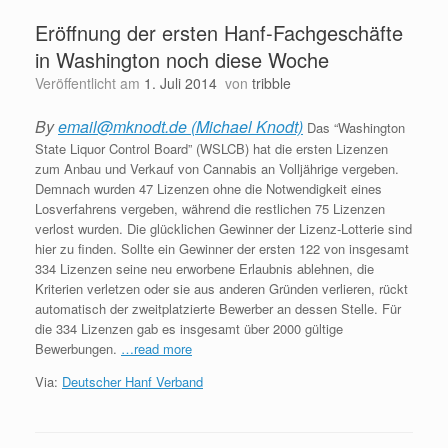
Eröffnung der ersten Hanf-Fachgeschäfte
in Washington noch diese Woche
Veröffentlicht am
1. Juli 2014
von
tribble
By
email@mknodt.de (Michael Knodt)
Das “Washington
State Liquor Control Board” (WSLCB) hat die ersten Lizenzen
zum Anbau und Verkauf von Cannabis an Volljährige vergeben.
Demnach wurden 47 Lizenzen ohne die Notwendigkeit eines
Losverfahrens vergeben, während die restlichen 75 Lizenzen
verlost wurden. Die glücklichen Gewinner der Lizenz-Lotterie sind
hier zu finden. Sollte ein Gewinner der ersten 122 von insgesamt
334 Lizenzen seine neu erworbene Erlaubnis ablehnen, die
Kriterien verletzen oder sie aus anderen Gründen verlieren, rückt
automatisch der zweitplatzierte Bewerber an dessen Stelle. Für
die 334 Lizenzen gab es insgesamt über 2000 gültige
Bewerbungen.
…read more
Via:
Deutscher Hanf Verband