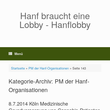
Zum
Inhalt
springen
Hanf braucht eine
Lobby - Hanflobby
Menü
Startseite
»
PM der Hanf-Organisationen
»
Seite 143
Kategorie-Archiv:
PM der Hanf-
Organisationen
8.7.2014 Köln Medizinische