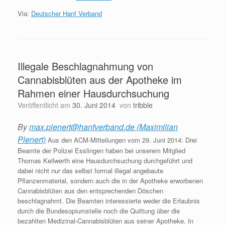
Via:
Deutscher Hanf Verband
Illegale Beschlagnahmung von
Cannabisblüten aus der Apotheke im
Rahmen einer Hausdurchsuchung
Veröffentlicht am
30. Juni 2014
von
tribble
By
max.plenert@hanfverband.de (Maximilian
Plenert)
Aus den ACM-Mitteilungen vom 29. Juni 2014: Drei
Beamte der Polizei Esslingen haben bei unserem Mitglied
Thomas Keilwerth eine Hausdurchsuchung durchgeführt und
dabei nicht nur das selbst formal illegal angebaute
Pflanzenmaterial, sondern auch die in der Apotheke erworbenen
Cannabisblüten aus den entsprechenden Döschen
beschlagnahmt. Die Beamten interessierte weder die Erlaubnis
durch die Bundesopiumstelle noch die Quittung über die
bezahlten Medizinal-Cannabisblüten aus seiner Apotheke. In