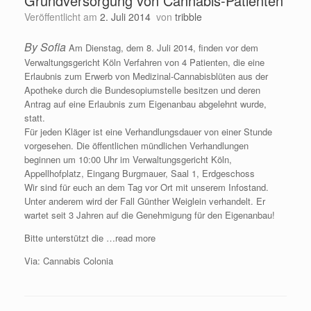
Grundversorgung von Cannabis-Patienten
Veröffentlicht am
2. Juli 2014
von
tribble
By Sofia
Am Dienstag, dem 8. Juli 2014, finden vor dem
Verwaltungsgericht Köln Verfahren von 4 Patienten, die eine
Erlaubnis zum Erwerb von Medizinal-Cannabisblüten aus der
Apotheke durch die Bundesopiumstelle besitzen und deren
Antrag auf eine Erlaubnis zum Eigenanbau abgelehnt wurde,
statt.
Für jeden Kläger ist eine Verhandlungsdauer von einer Stunde
vorgesehen. Die öffentlichen mündlichen Verhandlungen
beginnen um 10:00 Uhr im Verwaltungsgericht Köln,
Appellhofplatz, Eingang Burgmauer, Saal 1, Erdgeschoss
Wir sind für euch an dem Tag vor Ort mit unserem Infostand.
Unter anderem wird der Fall Günther Weiglein verhandelt. Er
wartet seit 3 Jahren auf die Genehmigung für den Eigenanbau!
Bitte unterstützt die …read more
Via: Cannabis Colonia