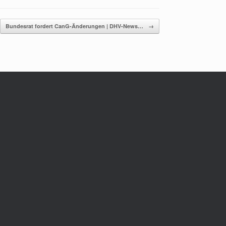
Bundesrat fordert CanG-Änderungen | DHV-News…
→