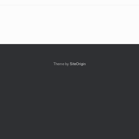
Theme by
SiteOrigin