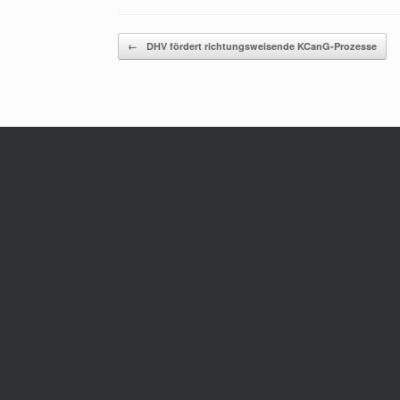
Beitragsnavigation
←
DHV fördert richtungsweisende KCanG-Prozesse