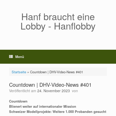
Zum
Inhalt
springen
Hanf braucht eine
Lobby - Hanflobby
Menü
Startseite
»
Countdown | DHV-Video-News #401
Countdown | DHV-Video-News #401
Veröffentlicht am
24. November 2023
von
Countdown
Blienert weiter auf internationaler Mission
Schweizer Modellprojekte: Weitere 1.000 Probanden gesucht