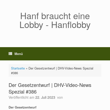
Zum
Inhalt
springen
Hanf braucht eine
Lobby - Hanflobby
Menü
Startseite
»
Der Gesetzentwurf | DHV-Video-News Spezial
#386
Der Gesetzentwurf | DHV-Video-News
Spezial #386
Veröffentlicht am
22. Juli 2023
von
Der Gesetzentwurf