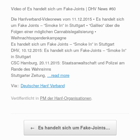
Video of Es handelt sich um Fake-Joints | DHV News #60
Die Hanfverband-Videonews vom 11.12.2015 • Es handelt sich
um Fake Joints – “Smoke In” in Stuttgart • “Galileo” über die
Folgen einer möglichen Cannabislegalisierung •
Weihnachtsspendenkampagne
Es handelt sich um Fake Joints – “Smoke In” in Stuttgart
DHV, 10.12.2015: Es handelt sich um Fake-Joints – “Smoke In”
in Stuttgart
CSC Hamburg, 20.11.2015: Staatsanwaltschaft und Polizei am
Rande des Wahnsinns
Stuttgarter Zeitung,
…read more
Via::
Deutscher Hanf Verband
Veröffentlicht in
PM der Hanf-Organisationen
.
Beitragsnavigation
←
Es handelt sich um Fake-Joints…