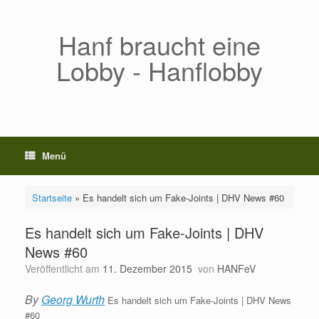
Zum
Inhalt
springen
Hanf braucht eine
Lobby - Hanflobby
Menü
Startseite
»
Es handelt sich um Fake-Joints | DHV News #60
Es handelt sich um Fake-Joints | DHV
News #60
Veröffentlicht am
11. Dezember 2015
von
HANFeV
By
Georg Wurth
Es handelt sich um Fake-Joints | DHV News
#60