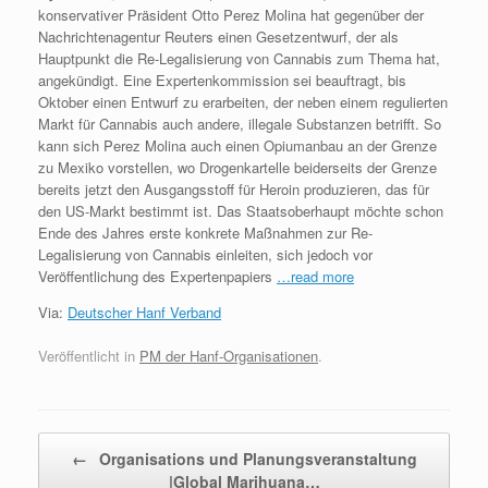
konservativer Präsident Otto Perez Molina hat gegenüber der
Nachrichtenagentur Reuters einen Gesetzentwurf, der als
Hauptpunkt die Re-Legalisierung von Cannabis zum Thema hat,
angekündigt. Eine Expertenkommission sei beauftragt, bis
Oktober einen Entwurf zu erarbeiten, der neben einem regulierten
Markt für Cannabis auch andere, illegale Substanzen betrifft. So
kann sich Perez Molina auch einen Opiumanbau an der Grenze
zu Mexiko vorstellen, wo Drogenkartelle beiderseits der Grenze
bereits jetzt den Ausgangsstoff für Heroin produzieren, das für
den US-Markt bestimmt ist. Das Staatsoberhaupt möchte schon
Ende des Jahres erste konkrete Maßnahmen zur Re-
Legalisierung von Cannabis einleiten, sich jedoch vor
Veröffentlichung des Expertenpapiers
…read more
Via:
Deutscher Hanf Verband
Veröffentlicht in
PM der Hanf-Organisationen
.
Beitragsnavigation
←
Organisations und Planungsveranstaltung
|Global Marihuana…