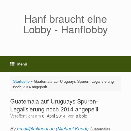
Zum
Inhalt
springen
Hanf braucht eine
Lobby - Hanflobby
Menü
Startseite
»
Guatemala auf Uruguays Spuren- Legalisierung
noch 2014 angepeilt
Guatemala auf Uruguays Spuren-
Legalisierung noch 2014 angepeilt
Veröffentlicht am
8. April 2014
von
tribble
By
email@mknodt.de (Michael Knodt)
Guatemalas