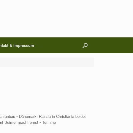
ntakt & Impressum
anfanbau • Dänemark: Razzia in Christiania belebt
anf Beimer macht ernst • Termine