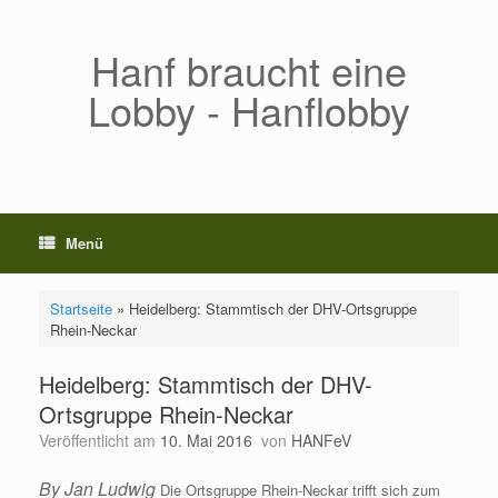
Zum
Inhalt
springen
Hanf braucht eine
Lobby - Hanflobby
Menü
Startseite
»
Heidelberg: Stammtisch der DHV-Ortsgruppe
Rhein-Neckar
Heidelberg: Stammtisch der DHV-
Ortsgruppe Rhein-Neckar
Veröffentlicht am
10. Mai 2016
von
HANFeV
By Jan Ludwig
Die Ortsgruppe Rhein-Neckar trifft sich zum