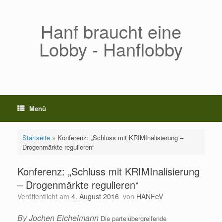
Zum
Inhalt
springen
Hanf braucht eine
Lobby - Hanflobby
Menü
Startseite
»
Konferenz: „Schluss mit KRIMInalisierung –
Drogenmärkte regulieren“
Konferenz: „Schluss mit KRIMInalisierung
– Drogenmärkte regulieren“
Veröffentlicht am
4. August 2016
von
HANFeV
By Jochen Eichelmann
Die parteiübergreifende