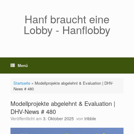
Zum
Inhalt
springen
Hanf braucht eine
Lobby - Hanflobby
Menü
Startseite
»
Modellprojekte abgelehnt & Evaluation | DHV-
News # 480
Modellprojekte abgelehnt & Evaluation |
DHV-News # 480
Veröffentlicht am
3. Oktober 2025
von
tribble