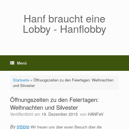
Zum
Inhalt
springen
Hanf braucht eine
Lobby - Hanflobby
Menü
Startseite
»
Öffnungszeiten zu den Feiertagen: Weihnachten
und Silvester
Öffnungszeiten zu den Feiertagen:
Weihnachten und Silvester
Veröffentlicht am
19. Dezember 2015
von
HANFeV
By
tribble
Wir freuen uns über euren Besuch über die