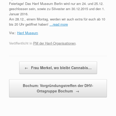
Feiertage! Das Hanf Museum Berlin wird nur am 24. und 25.12.
geschlossen sein, sowie zu Silvester am 30.12.2015 und den 1.
Januar 2016.
Am 28.12., einem Montag, werden wir auch extra für euch ab 10
bis 20 Uhr geöffnet haben!
…read more
Via::
Hanf Museum
Veröffentlicht in
PM der Hanf-Organisationen
.
Beitragsnavigation
←
Frau Merkel, wo bleibt Cannabis…
Bochum: Vorgründungstreffen der DHV-
Ortsgruppe Bochum
→