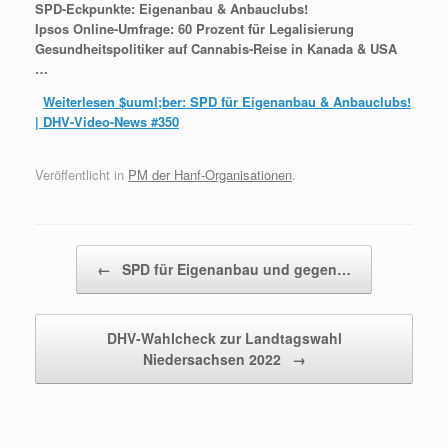
SPD-Eckpunkte: Eigenanbau & Anbauclubs!
Ipsos Online-Umfrage: 60 Prozent für Legalisierung
Gesundheitspolitiker auf Cannabis-Reise in Kanada & USA
…
Weiterlesen
$uuml;ber: SPD für Eigenanbau & Anbauclubs!
| DHV-Video-News #350
Veröffentlicht in
PM der Hanf-Organisationen
.
Beitragsnavigation
←
SPD für Eigenanbau und gegen…
DHV-Wahlcheck zur Landtagswahl
Niedersachsen 2022
→