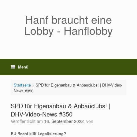
Zum
Inhalt
springen
Hanf braucht eine
Lobby - Hanflobby
Menü
Startseite
»
SPD für Eigenanbau & Anbauclubs! | DHV-Video-
News #350
SPD für Eigenanbau & Anbauclubs! |
DHV-Video-News #350
Veröffentlicht am
16. September 2022
von
EU-Recht killt Legalisierung?