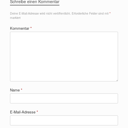
Schreibe einen Kommentar
Deine E-Mail-Adresse wird nicht veröffentlicht.
Erforderliche Felder sind mit
*
markiert
Kommentar
*
Name
*
E-Mail-Adresse
*