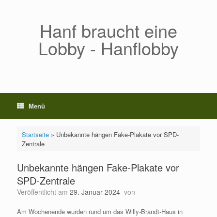
Zum
Inhalt
springen
Hanf braucht eine
Lobby - Hanflobby
Menü
Startseite
»
Unbekannte hängen Fake-Plakate vor SPD-
Zentrale
Unbekannte hängen Fake-Plakate vor
SPD-Zentrale
Veröffentlicht am
29. Januar 2024
von
Am Wochenende wurden rund um das Willy-Brandt-Haus in