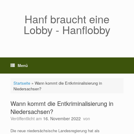
Zum
Inhalt
springen
Hanf braucht eine
Lobby - Hanflobby
Menü
Startseite
»
Wann kommt die Entkriminalisierung in
Niedersachsen?
Wann kommt die Entkriminalisierung in
Niedersachsen?
Veröffentlicht am
16. November 2022
von
Die neue niedersächsische Landesregierung hat als