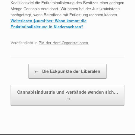
Koalitionsziel die Entkriminalisierung des Besitzes einer geringen
Menge Cannabis vereinbart. Wir haben bei der Justizministerin
nachgefragt, wann Betroffene mit Entlastung rechnen können.
Weiterlesen
$uuml;ber: Wann kommt die
Entkriminalisierung in Niedersachsen?
Veröffentlicht in
PM der Hanf-Organisationen
.
Beitragsnavigation
←
Die Eckpunkte der Liberalen
Cannabisindustrie und -verbände wenden sich…
→