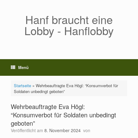
Zum
Inhalt
springen
Hanf braucht eine
Lobby - Hanflobby
Menü
Startseite
»
Wehrbeauftragte Eva Högl: “Konsumverbot für
Soldaten unbedingt geboten”
Wehrbeauftragte Eva Högl:
“Konsumverbot für Soldaten unbedingt
geboten”
Veröffentlicht am
8. November 2024
von