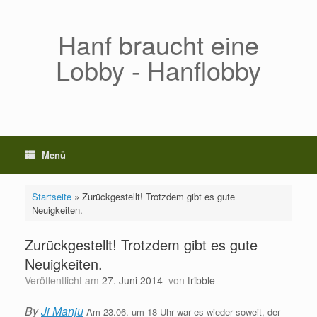
Zum
Inhalt
springen
Hanf braucht eine
Lobby - Hanflobby
Menü
Startseite
»
Zurückgestellt! Trotzdem gibt es gute
Neuigkeiten.
Zurückgestellt! Trotzdem gibt es gute
Neuigkeiten.
Veröffentlicht am
27. Juni 2014
von
tribble
By
Ji Manju
Am 23.06. um 18 Uhr war es wieder soweit, der