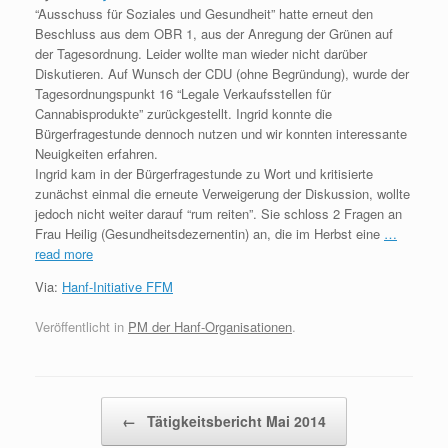
“Ausschuss für Soziales und Gesundheit” hatte erneut den
Beschluss aus dem OBR 1, aus der Anregung der Grünen auf
der Tagesordnung. Leider wollte man wieder nicht darüber
Diskutieren. Auf Wunsch der CDU (ohne Begründung), wurde der
Tagesordnungspunkt 16 “Legale Verkaufsstellen für
Cannabisprodukte” zurückgestellt. Ingrid konnte die
Bürgerfragestunde dennoch nutzen und wir konnten interessante
Neuigkeiten erfahren.
Ingrid kam in der Bürgerfragestunde zu Wort und kritisierte
zunächst einmal die erneute Verweigerung der Diskussion, wollte
jedoch nicht weiter darauf “rum reiten”. Sie schloss 2 Fragen an
Frau Heilig (Gesundheitsdezernentin) an, die im Herbst eine
…
read more
Via:
Hanf-Initiative FFM
Veröffentlicht in
PM der Hanf-Organisationen
.
Beitragsnavigation
←
Tätigkeitsbericht Mai 2014