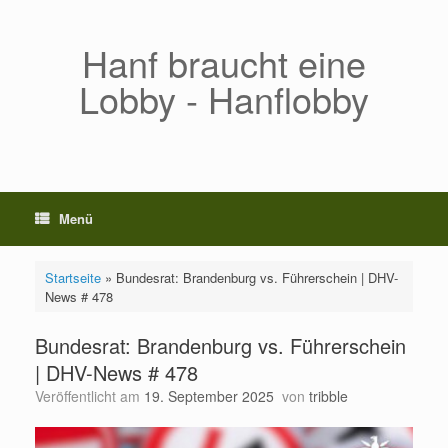
Zum
Inhalt
springen
Hanf braucht eine
Lobby - Hanflobby
Menü
Startseite
»
Bundesrat: Brandenburg vs. Führerschein | DHV-
News # 478
Bundesrat: Brandenburg vs. Führerschein
| DHV-News # 478
Veröffentlicht am
19. September 2025
von
tribble