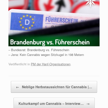
– Bundesrat: Brandenburg vs. Führerschein
– Jena: Kein Cannabis wegen Sitzkugel in 198 Metern
Veröffentlicht in
PM der Hanf-Organisationen
.
Beitragsnavigation
←
Neblige Herbstaussichten für Cannabis |…
Kulturkampf um Cannabis – Interview…
→