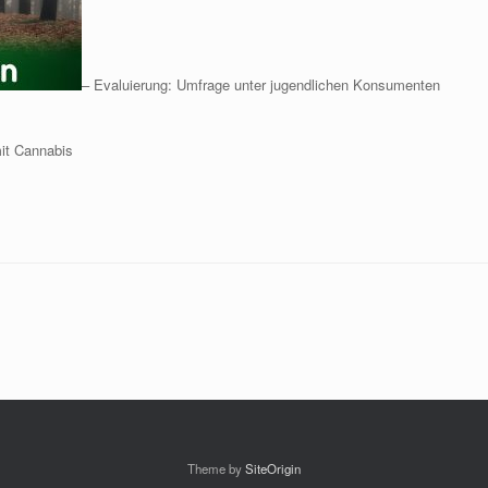
– Evaluierung: Umfrage unter jugendlichen Konsumenten
mit Cannabis
Theme by
SiteOrigin