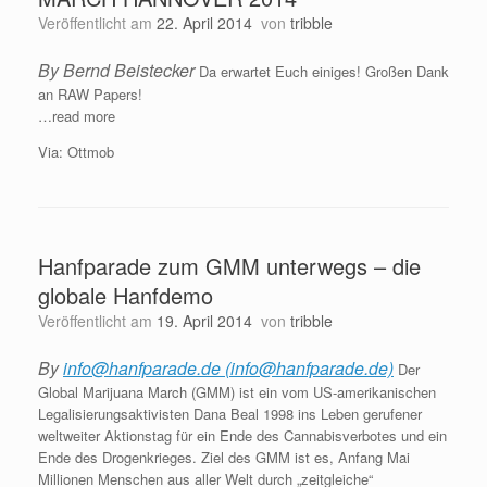
Veröffentlicht am
22. April 2014
von
tribble
By Bernd Beistecker
Da erwartet Euch einiges! Großen Dank
an RAW Papers!
…read more
Via: Ottmob
Hanfparade zum GMM unterwegs – die
globale Hanfdemo
Veröffentlicht am
19. April 2014
von
tribble
By
info@hanfparade.de (info@hanfparade.de)
Der
Global Marijuana March (GMM) ist ein vom US-amerikanischen
Legalisierungsaktivisten Dana Beal 1998 ins Leben gerufener
weltweiter Aktionstag für ein Ende des Cannabisverbotes und ein
Ende des Drogenkrieges. Ziel des GMM ist es, Anfang Mai
Millionen Menschen aus aller Welt durch „zeitgleiche“