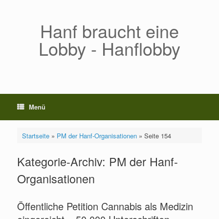
Zum
Inhalt
springen
Hanf braucht eine
Lobby - Hanflobby
Menü
Startseite
»
PM der Hanf-Organisationen
»
Seite 154
Kategorie-Archiv:
PM der Hanf-
Organisationen
Öffentliche Petition Cannabis als Medizin