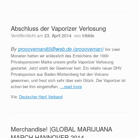
Abschluss der Vaporizer Verlosung
Veröffentlicht am
23. April 2014
von
tribble
By
groooveman85@web.de (groooveman)
Vor zwei
Monaten hatten wir anlässlich des Erreichens der 1000
Privatsponsoren Marke unsere große Vaporizer Verlosung
gestartet. Jetzt steht der Gewinner fest. Ein relativ neuer DHV
Privatsponsor aus Baden-Würtemberg hat den Volcano
gewonnen, und freut sich sehr über sein Glück. Der Vaporizer ist
schon bei ihm eingetroffen.
…read more
Via:
Deutscher Hanf Verband
Merchandise! |GLOBAL MARIJUANA
MARCH HANNOVER 2014