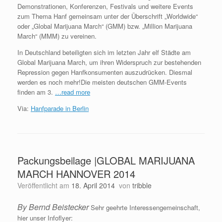
Demonstrationen, Konferenzen, Festivals und weitere Events
zum Thema Hanf gemeinsam unter der Überschrift „Worldwide“
oder „Global Marijuana March“ (GMM) bzw. „Million Marijuana
March“ (MMM) zu vereinen.
In Deutschland beteiligten sich im letzten Jahr elf Städte am
Global Marijuana March, um ihren Widerspruch zur bestehenden
Repression gegen Hanfkonsumenten auszudrücken. Diesmal
werden es noch mehr!Die meisten deutschen GMM-Events
finden am 3.
…read more
Via:
Hanfparade in Berlin
Packungsbeilage |GLOBAL MARIJUANA
MARCH HANNOVER 2014
Veröffentlicht am
18. April 2014
von
tribble
By Bernd Beistecker
Sehr geehrte Interessengemeinschaft,
hier unser Infoflyer: