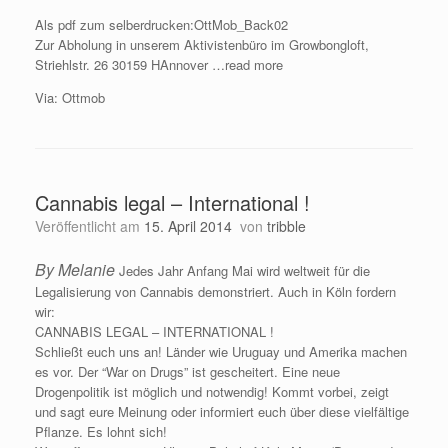
Als pdf zum selberdrucken:OttMob_Back02
Zur Abholung in unserem Aktivistenbüro im Growbongloft,
Striehlstr. 26 30159 HAnnover …read more
Via: Ottmob
Cannabis legal – International !
Veröffentlicht am
15. April 2014
von
tribble
By Melanie
Jedes Jahr Anfang Mai wird weltweit für die
Legalisierung von Cannabis demonstriert. Auch in Köln fordern
wir:
CANNABIS LEGAL – INTERNATIONAL !
Schließt euch uns an! Länder wie Uruguay und Amerika machen
es vor. Der “War on Drugs” ist gescheitert. Eine neue
Drogenpolitik ist möglich und notwendig! Kommt vorbei, zeigt
und sagt eure Meinung oder informiert euch über diese vielfältige
Pflanze. Es lohnt sich!