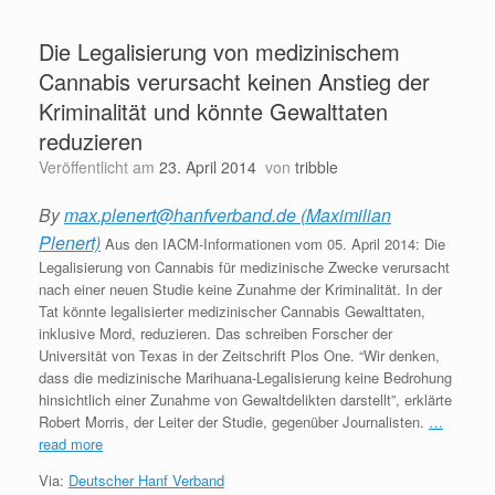
Die Legalisierung von medizinischem
Cannabis verursacht keinen Anstieg der
Kriminalität und könnte Gewalttaten
reduzieren
Veröffentlicht am
23. April 2014
von
tribble
By
max.plenert@hanfverband.de (Maximilian
Plenert)
Aus den IACM-Informationen vom 05. April 2014: Die
Legalisierung von Cannabis für medizinische Zwecke verursacht
nach einer neuen Studie keine Zunahme der Kriminalität. In der
Tat könnte legalisierter medizinischer Cannabis Gewalttaten,
inklusive Mord, reduzieren. Das schreiben Forscher der
Universität von Texas in der Zeitschrift Plos One. “Wir denken,
dass die medizinische Marihuana-Legalisierung keine Bedrohung
hinsichtlich einer Zunahme von Gewaltdelikten darstellt”, erklärte
Robert Morris, der Leiter der Studie, gegenüber Journalisten.
…
read more
Via:
Deutscher Hanf Verband