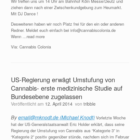
Wir treffen uns um 14 Uhr am Bahnhof Köln Messe/Deutz und
ziehen dann nach einer Zwischenkundgebung zum Heumarkt.
Mit DJ Dance !
Desweiteren haben wir noch Platz frei für den ein oder anderen
Redner. Meldet euch einfach bei info@cannabiscolonia.de
Wenn …read more
Via: Cannabis Colonia
US-Regierung erwägt Umstufung von
Cannabis- erste medizinische Studie auf
Bundesebene zugelassen
Veröffentlicht am
12. April 2014
von
tribble
By
email@mknodt.de (Michael Knodt)
Vorletzte Woche
hat der US-Generalstaatsanwalt Eric Holder erklärt, dass seine
Regierung der Umstufung von Cannabis aus “Kategorie 3” in
“Kategorie 2” positiv gegenüber stünde, nachdem sich im Februar