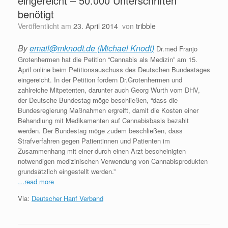
eingereicht – 50.000 Unterschriften
benötigt
Veröffentlicht am
23. April 2014
von
tribble
By
email@mknodt.de (Michael Knodt)
Dr.med Franjo
Grotenhermen hat die Petition “Cannabis als Medizin” am 15.
April online beim Petitionsauschuss des Deutschen Bundestages
eingereicht. In der Petition fordern Dr.Grotenhermen und
zahlreiche Mitpetenten, darunter auch Georg Wurth vom DHV,
der Deutsche Bundestag möge beschließen, “dass die
Bundesregierung Maßnahmen ergreift, damit die Kosten einer
Behandlung mit Medikamenten auf Cannabisbasis bezahlt
werden. Der Bundestag möge zudem beschließen, dass
Strafverfahren gegen Patientinnen und Patienten im
Zusammenhang mit einer durch einen Arzt bescheinigten
notwendigen medizinischen Verwendung von Cannabisprodukten
grundsätzlich eingestellt werden.”
…read more
Via:
Deutscher Hanf Verband