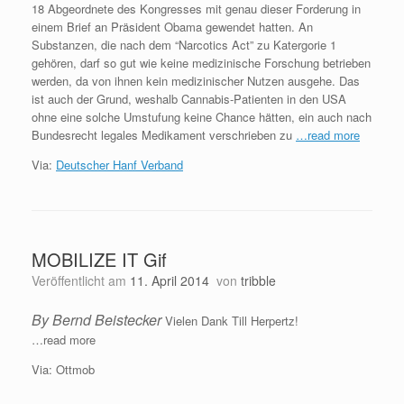
18 Abgeordnete des Kongresses mit genau dieser Forderung in
einem Brief an Präsident Obama gewendet hatten. An
Substanzen, die nach dem “Narcotics Act” zu Katergorie 1
gehören, darf so gut wie keine medizinische Forschung betrieben
werden, da von ihnen kein medizinischer Nutzen ausgehe. Das
ist auch der Grund, weshalb Cannabis-Patienten in den USA
ohne eine solche Umstufung keine Chance hätten, ein auch nach
Bundesrecht legales Medikament verschrieben zu
…read more
Via:
Deutscher Hanf Verband
MOBILIZE IT Gif
Veröffentlicht am
11. April 2014
von
tribble
By Bernd Beistecker
Vielen Dank Till Herpertz!
…read more
Via: Ottmob