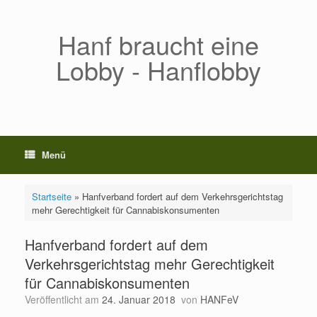
Zum
Inhalt
springen
Hanf braucht eine
Lobby - Hanflobby
Menü
Startseite
»
Hanfverband fordert auf dem Verkehrsgerichtstag
mehr Gerechtigkeit für Cannabiskonsumenten
Hanfverband fordert auf dem
Verkehrsgerichtstag mehr Gerechtigkeit
für Cannabiskonsumenten
Veröffentlicht am
24. Januar 2018
von
HANFeV