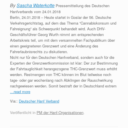
By
Sascha Waterkotte
Pressemitteilung des Deutschen
Hanfverbands vom 24.01.2018
Berlin, 24.01.2018 – Heute startet in Goslar der 56. Deutsche
Verkehrsgerichtstag, auf dem das Thema “Cannabiskonsum und
Fahreignung” als Schwerpunkt behandelt wird. Auch DHV-
Geschäftsführer Georg Wurth nimmt am entsprechenden
Arbeitskreis teil, um mit dem versammelten Fachpublikum über
einen geeigneteren Grenzwert und eine Änderung des
Fahrerlaubnisrechts zu diskutieren.
Nicht nur fǘr den Deutschen Hanfverband, sondern auch für die
Experten der Grenzwertkommission ist klar: Der zur Bestimmung
der Fahrtauglichkeit herangezogene THC-Grenzwert muss erhöht
werden. Restmengen von THC können im Blut teilweise noch
tage- oder gar wochenlang nach Abklingen der Rauschwirkung
nachgewiesen werden. Somit bestraft der in Deutschland extrem
…read more
Via::
Deutscher Hanf Verband
Veröffentlicht in
PM der Hanf-Organisationen
.