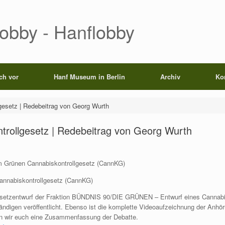
Lobby - Hanflobby
ich vor
Hanf Museum in Berlin
Archiv
Ko
gesetz | Redebeitrag von Georg Wurth
rollgesetz | Redebeitrag von Georg Wurth
m Grünen Cannabiskontrollgesetz (CannKG)
annabiskontrollgesetz (CannKG)
setzentwurf der Fraktion BÜNDNIS 90/DIE GRÜNEN – Entwurf eines Cannabi
ndigen veröffentlicht. Ebenso ist die komplette Videoaufzeichnung der Anhö
ten wir euch eine Zusammenfassung der Debatte.