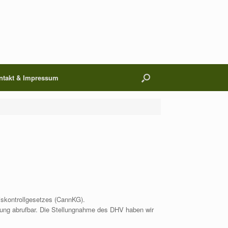
ntakt & Impressum
skontrollgesetzes (CannKG).
rung abrufbar. Die Stellungnahme des DHV haben wir