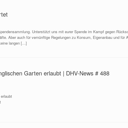
tet
 Spendensammlung. Unterstützt uns mit eurer Spende im Kampf gegen Rücksch
äfte. Aber auch für vernünftige Regelungen zu Konsum, Eigenanbau und für A
keine langen […]
glischen Garten erlaubt | DHV-News # 488
erlaubt
t