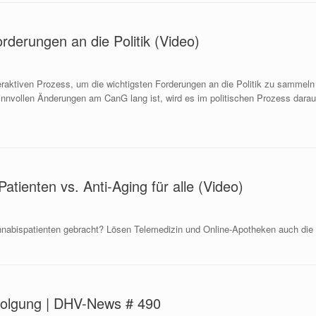
erungen an die Politik (Video)
eraktiven Prozess, um die wichtigsten Forderungen an die Politik zu samme
nnvollen Änderungen am CanG lang ist, wird es im politischen Prozess dara
tienten vs. Anti-Aging für alle (Video)
annabispatienten gebracht? Lösen Telemedizin und Online-Apotheken auch 
rfolgung | DHV-News # 490