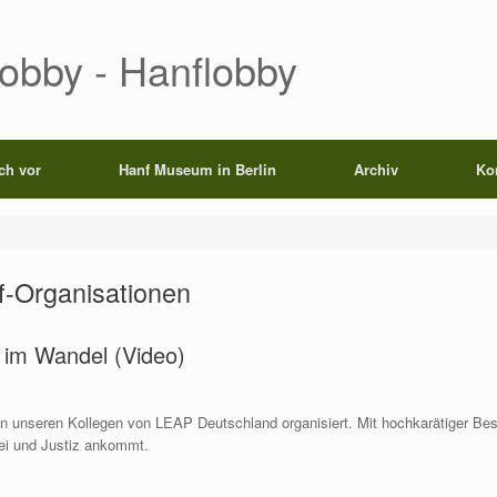
Lobby - Hanflobby
ich vor
Hanf Museum in Berlin
Archiv
Ko
-Organisationen
im Wandel (Video)
 unseren Kollegen von LEAP Deutschland organisiert. Mit hochkarätiger Bese
zei und Justiz ankommt.