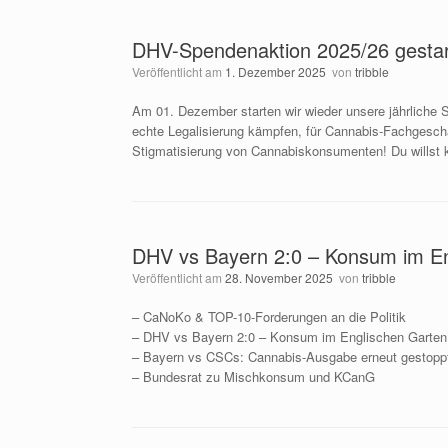
DHV-Spendenaktion 2025/26 gestar
Veröffentlicht am
1. Dezember 2025
von
tribble
Am 01. Dezember starten wir wieder unsere jährliche
echte Legalisierung kämpfen, für Cannabis-Fachgesch
Stigmatisierung von Cannabiskonsumenten! Du willst 
DHV vs Bayern 2:0 – Konsum im En
Veröffentlicht am
28. November 2025
von
tribble
– CaNoKo & TOP-10-Forderungen an die Politik
– DHV vs Bayern 2:0 – Konsum im Englischen Garten 
– Bayern vs CSCs: Cannabis-Ausgabe erneut gestopp
– Bundesrat zu Mischkonsum und KCanG