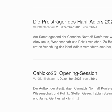
Die Preisträger des Hanf-Adlers 20
Veröffentlicht am
2. Dezember 2025
von
tribble
Am Samstagabend der Cannabis Normal! Konferenz wur
Aktivismus, Wissenschaft und Politik verliehen. Zu B
ersten Verleihung des Hanf-Adlers veränderte sich be
CaNoko25: Opening-Session
Veröffentlicht am
1. Dezember 2025
von
tribble
Der Auftakt der diesjährigen Cannabis Normal! Konfer
Wissenschaft und Politik. Steffen Geyer, Fabian Stein
und Jahre. Geht es wirklich […]