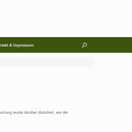
ntakt & Impressum
tzung wurde darüber diskutiert, wie der