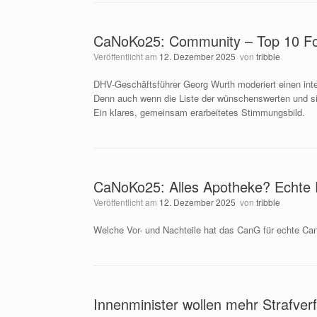
CaNoKo25: Community – Top 10 Ford
Veröffentlicht am
12. Dezember 2025
von
tribble
DHV-Geschäftsführer Georg Wurth moderiert einen int
Denn auch wenn die Liste der wünschenswerten und si
Ein klares, gemeinsam erarbeitetes Stimmungsbild.
CaNoKo25: Alles Apotheke? Echte Pa
Veröffentlicht am
12. Dezember 2025
von
tribble
Welche Vor- und Nachteile hat das CanG für echte C
Innenminister wollen mehr Strafve