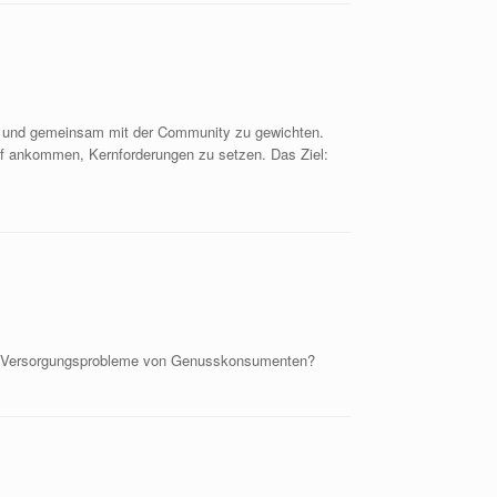
ln und gemeinsam mit der Community zu gewichten.
uf ankommen, Kernforderungen zu setzen. Das Ziel:
die Versorgungsprobleme von Genusskonsumenten?